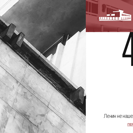
Ленин не наше
ПЕ