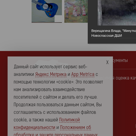
Верещагина Влада, "Минутк
Новоспасская ДШИ
Документы
Данный сайт использует сервис веб-
аналитики
Яндекс Метрика
и
App Metrica
с
Независимая оценка ка
помощью технологии «cookie». Это позволяет
нам анализировать взаимодействие
посетителей с сайтом и делать его лучше.
Продолжая пользоваться данным сайтом, Вы
соглашаетесь с использованием файлов
cookie, а также нашей
Политикой
конфиденциальности
и
Положением об
обработке и защите персональных данных
.