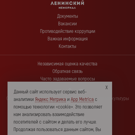
Документы
Вакансии
Противодействие коррупции
Важная информация
Контакты
Независимая оценка качества
Обратная связь
Часто задаваемые вопросы
Данный сайт использует сервис веб-
Областное государственное автономное учреждение культуры
аналитики
Яндекс Метрика
и
App Metrica
с
"Ленинский мемориал"
помощью технологии «cookie». Это позволяет
нам анализировать взаимодействие
432017, г. Ульяновск
посетителей с сайтом и делать его лучше.
Площадь Ленина, дом 1
Продолжая пользоваться данным сайтом, Вы