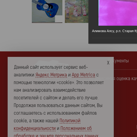
Алимова Алсу, р.п. Старая
Документы
Данный сайт использует сервис веб-
аналитики
Яндекс Метрика
и
App Metrica
с
Независимая оценка ка
помощью технологии «cookie». Это позволяет
нам анализировать взаимодействие
посетителей с сайтом и делать его лучше.
Продолжая пользоваться данным сайтом, Вы
соглашаетесь с использованием файлов
cookie, а также нашей
Политикой
конфиденциальности
и
Положением об
обработке и защите персональных данных
.