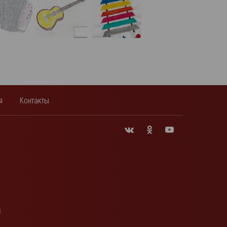
я
Контакты
и