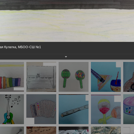
арая Кулатка, МБОО-СШ №1