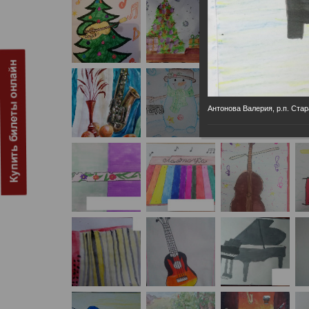
Антонова Валерия, р.п. Ст