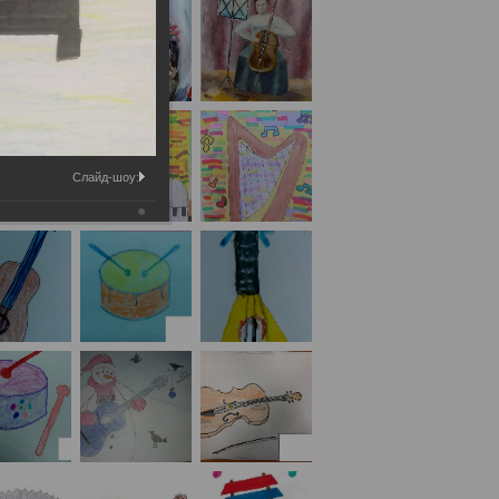
Слайд-шоу: