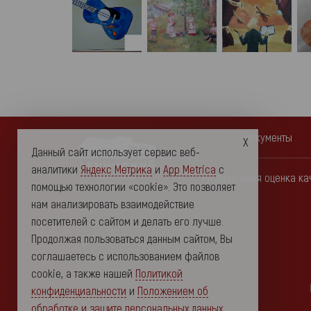
Документы
Данный сайт использует сервис веб-
аналитики
Яндекс Метрика
и
App Metrica
с
Независимая оценка ка
помощью технологии «cookie». Это позволяет
нам анализировать взаимодействие
посетителей с сайтом и делать его лучше.
Продолжая пользоваться данным сайтом, Вы
соглашаетесь с использованием файлов
cookie, а также нашей
Политикой
конфиденциальности
и
Положением об
обработке и защите персональных данных
.