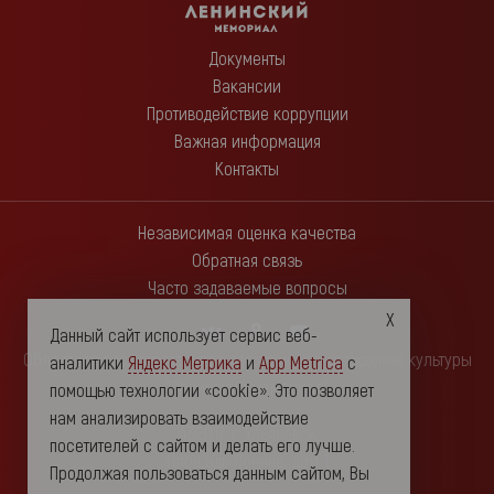
Документы
Вакансии
Противодействие коррупции
Важная информация
Контакты
Независимая оценка качества
Обратная связь
Часто задаваемые вопросы
Данный сайт использует сервис веб-
Областное государственное автономное учреждение культуры
аналитики
Яндекс Метрика
и
App Metrica
с
"Ленинский мемориал"
помощью технологии «cookie». Это позволяет
нам анализировать взаимодействие
432017, г. Ульяновск
посетителей с сайтом и делать его лучше.
Площадь Ленина, дом 1
Продолжая пользоваться данным сайтом, Вы