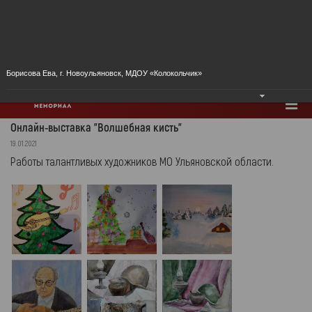
Городская усадьба семьи Ульяновых
Ульяновский государственный
«Дом-музей В. И.Ленина»
академический симфонический
оркестр
Борисова Ева, г. Новоульяновск, МДОУ «Колокольчик»
Онлайн-выставка "Волшебная кисть"
19.01.2021
Работы талантливых художников МО Ульяновской области.