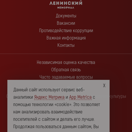
Документы
Вакансии
Противодействие коррупции
Важная информация
Контакты
Независимая оценка качества
Обратная связь
Часто задаваемые вопросы
Данный сайт использует сервис веб-
Областное государственное автономное учреждение культуры
аналитики
Яндекс Метрика
и
App Metrica
с
"Ленинский мемориал"
помощью технологии «cookie». Это позволяет
нам анализировать взаимодействие
432017, г. Ульяновск
посетителей с сайтом и делать его лучше.
Площадь Ленина, дом 1
Продолжая пользоваться данным сайтом, Вы