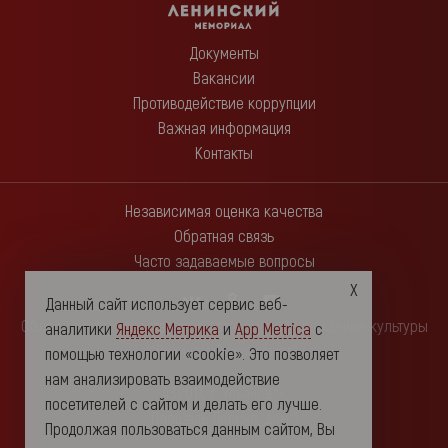
Документы
Вакансии
Противодействие коррупции
Важная информация
Контакты
Независимая оценка качества
Обратная связь
Часто задаваемые вопросы
Данный сайт использует сервис веб-
Областное государственное автономное учреждение культуры
аналитики
Яндекс Метрика
и
App Metrica
с
"Ленинский мемориал"
помощью технологии «cookie». Это позволяет
нам анализировать взаимодействие
432017, г. Ульяновск
посетителей с сайтом и делать его лучше.
Площадь Ленина, дом 1
Продолжая пользоваться данным сайтом, Вы