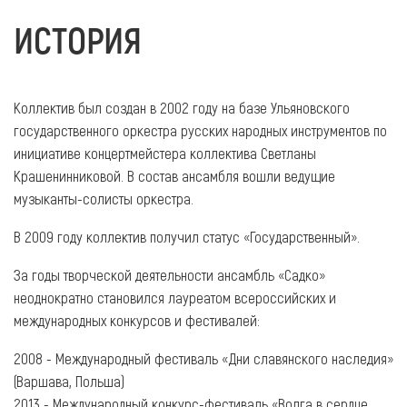
ИСТОРИЯ
Коллектив был создан в 2002 году на базе Ульяновского
государственного оркестра русских народных инструментов по
инициативе концертмейстера коллектива Светланы
Крашенинниковой. В состав ансамбля вошли ведущие
музыканты-солисты оркестра.
В 2009 году коллектив получил статус «Государственный».
За годы творческой деятельности ансамбль «Садко»
неоднократно становился лауреатом всероссийских и
международных конкурсов и фестивалей:
2008 - Международный фестиваль «Дни славянского наследия»
(Варшава, Польша)
2013 - Международный конкурс-фестиваль «Волга в сердце