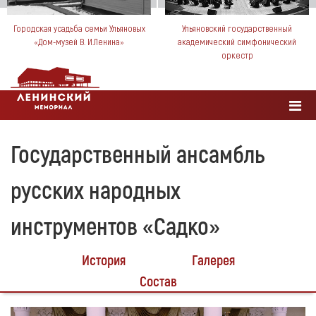
Городская усадьба семьи Ульяновых
Ульяновский государственный
«Дом-музей В. И.Ленина»
академический симфонический
оркестр
Государственный ансамбль
русских народных
инструментов «Садко»
История
Галерея
Состав