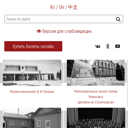
RU
/
EN
/
中文
Версия для слабовидящих
Купить билеты онлайн
Мемориальные музеи семьи
Музей-мемориал В. И. Ленина
Ульяновых
«Домики на Стрелецкой»