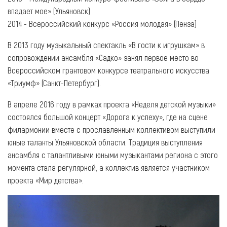
впадает мое» (Ульяновск)
2014 - Всероссийский конкурс «Россия молодая» (Пенза)
В 2013 году музыкальный спектакль «В гости к игрушкам» в
сопровождении ансамбля «Садко» занял первое место во
Всероссийском грантовом конкурсе театрального искусства
«Триумф» (Санкт-Петербург).
В апреле 2016 году в рамках проекта «Неделя детской музыки»
состоялся большой концерт «Дорога к успеху», где на сцене
филармонии вместе с прославленным коллективом выступили
юные таланты Ульяновской области. Традиция выступления
ансамбля с талантливыми юными музыкантами региона с этого
момента стала регулярной, а коллектив является участником
проекта «Мир детства».