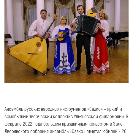
Ансамбль русских народных инструментов «Садко» – яркий и
самобытный творческий коллектив Ульяновской филармонии. В
феврале 2022 года большим праздничным концертом в Зале
Дворянского собрания ансамбль «Садко» отметил юбилей - 20