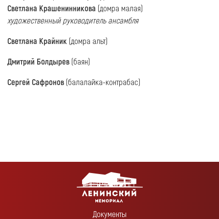
Светлана Крашенинникова
(домра малая)
художественный руководитель ансамбля
Светлана Крайник
(домра альт)
Дмитрий Болдырев
(баян)
Сергей Сафронов
(балалайка-контрабас)
Документы