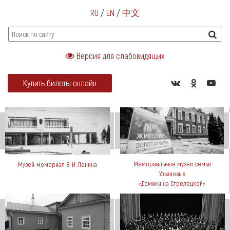
RU
/
EN
/
中文
Версия для слабовидящих
Купить билеты онлайн
Мемориальные музеи семьи
Музей-мемориал В. И. Ленина
Ульяновых
«Домики на Стрелецкой»