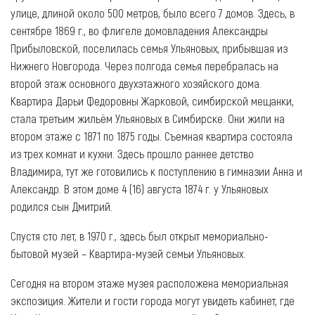
улице, длиной около 500 метров, было всего 7 домов. Здесь, в
сентябре 1869 г., во флигеле домовладения Александры
Прибыловской, поселилась семья Ульяновых, прибывшая из
Нижнего Новгорода. Через полгода семья
перебралась на
второй этаж основного двухэтажного хозяйского дома
.
Квартира Дарьи Федоровны Жарковой, симбирской мещанки,
стала третьим жильём Ульяновых в Симбирске. Они жили на
втором этаже с 1871 по 1875 годы. Съемная квартира состояла
из трех комнат и кухни.
Здесь прошло раннее детство
Владимира, тут же готовились к поступлению в гимназии Анна и
Александр. В этом доме 4 (16) августа 1874 г. у Ульяновых
родился сын Дмитрий.
Спустя сто лет, в 1970 г., здесь был открыт мемориально-
бытовой музей – Квартира-музей семьи Ульяновых.
Сегодня на втором этаже музея расположена мемориальная
экспозиция. Жители и гости города могут увидеть кабинет, где