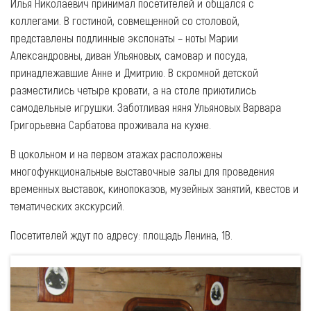
Илья Николаевич принимал посетителей и общался с
коллегами. В гостиной, совмещенной со столовой,
представлены подлинные экспонаты – ноты Марии
Александровны, диван Ульяновых, самовар и посуда,
принадлежавшие Анне и Дмитрию. В скромной детской
разместились четыре кровати, а на столе приютились
самодельные игрушки. Заботливая няня Ульяновых Варвара
Григорьевна Сарбатова проживала на кухне.
В цокольном и на первом этажах расположены
многофункциональные выставочные залы для проведения
временных выставок, кинопоказов, музейных занятий, квестов и
тематических экскурсий.
Посетителей ждут по адресу: площадь Ленина, 1В.