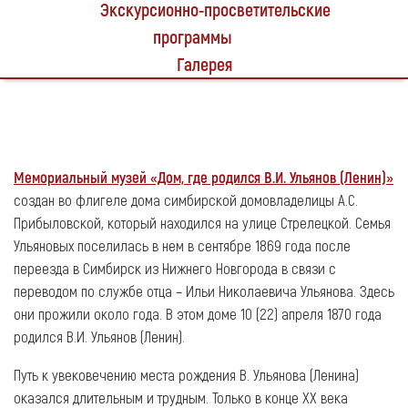
Экскурсионно-просветительские
программы
Галерея
Мемориальный музей «Дом, где родился В.И. Ульянов (Ленин)»
создан во флигеле дома симбирской домовладелицы А.С.
Прибыловской, который находился на улице Стрелецкой. Семья
Ульяновых поселилась в нем в сентябре 1869 года после
переезда в Симбирск из Нижнего Новгорода в связи с
переводом по службе отца – Ильи Николаевича Ульянова. Здесь
они прожили около года. В этом доме 10 (22) апреля 1870 года
родился В.И. Ульянов (Ленин).
Путь к увековечению места рождения В. Ульянова (Ленина)
оказался длительным и трудным. Только в конце XX века