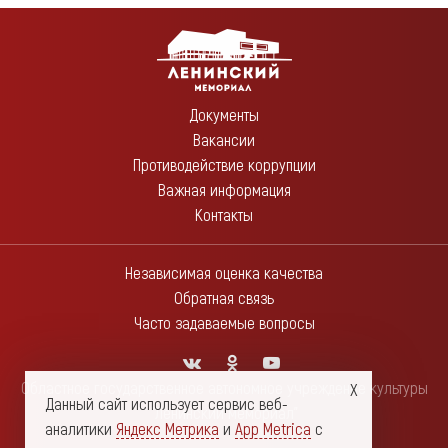
Документы
Вакансии
Противодействие коррупции
Важная информация
Контакты
Независимая оценка качества
Обратная связь
Часто задаваемые вопросы
Областное государственное автономное учреждение культуры
Данный сайт использует сервис веб-
"Ленинский мемориал"
аналитики
Яндекс Метрика
и
App Metrica
с