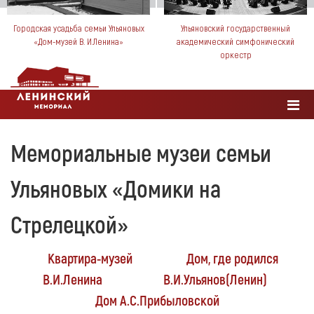
Городская усадьба семьи Ульяновых
Ульяновский государственный
«Дом-музей В. И.Ленина»
академический симфонический
оркестр
Мемориальные музеи семьи
Ульяновых «Домики на
Стрелецкой»
Квартира-музей
Дом, где родился
В.И.Ленина
В.И.Ульянов(Ленин)
Дом А.С.Прибыловской