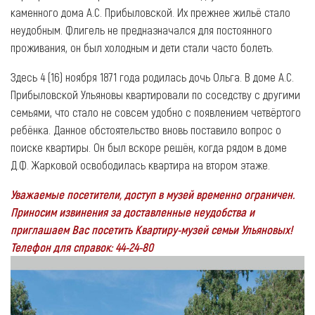
каменного дома А.С. Прибыловской. Их прежнее жильё стало
неудобным. Флигель не предназначался для постоянного
проживания, он был холодным и дети стали часто болеть.
Здесь 4 (16) ноября 1871 года родилась дочь Ольга. В доме А.С.
Прибыловской Ульяновы квартировали по соседству с другими
семьями, что стало не совсем удобно с появлением четвёртого
ребёнка. Данное обстоятельство вновь поставило вопрос о
поиске квартиры. Он был вскоре решён, когда рядом в доме
Д.Ф. Жарковой освободилась квартира на втором этаже.
Уважаемые посетители, доступ в музей временно ограничен.
Приносим извинения за доставленные неудобства и
приглашаем Вас посетить Квартиру-музей семьи Ульяновых!
Телефон для справок: 44-24-80