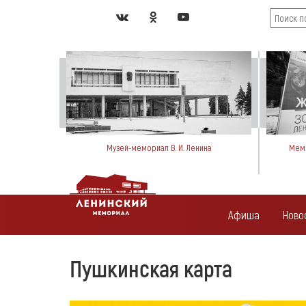
Музей-мемориал В. И. Ленина
Мемо
Афиша
Ново
Пушкинская карта