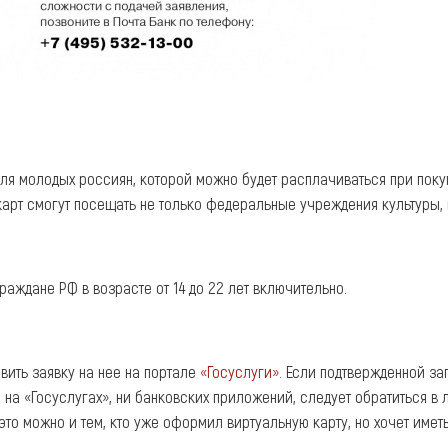
ля молодых россиян, которой можно будет расплачиваться при покуп
арт смогут посещать не только федеральные учреждения культуры, н
аждане РФ в возрасте от 14 до 22 лет включительно.
вить заявку на нее на портале
«Госуслуги»
. Если подтвержденной за
 на «Госуслугах», ни банковских приложений, следует обратиться в 
то можно и тем, кто уже оформил виртуальную карту, но хочет имет