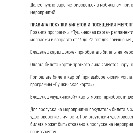
Далее нужно зарегистрироваться в мобильном прило
мероприятий.
ПРАВИЛА ПОКУПКИ БИЛЕТОВ И ПОСЕЩЕНИЯ МЕРОП
Правила программы «Пушкинская карта» регламенти
молодежи в возрасте от 14 до 22 лет для повышения 
Владелец карты должен приобретать билеты на меро
Оплата билета картой третьего лица является нару
При оплате билета картой (при выборе кнопки «опла
программы «Пушкинская карта»».
Владелец «пушкинской» карты может приобрести для
Для пропуска на мероприятие покупатель билета в 
удостоверение личности. При отсутствии удостовере
билета может быть отказано в пропуске на мероприя
производятся.