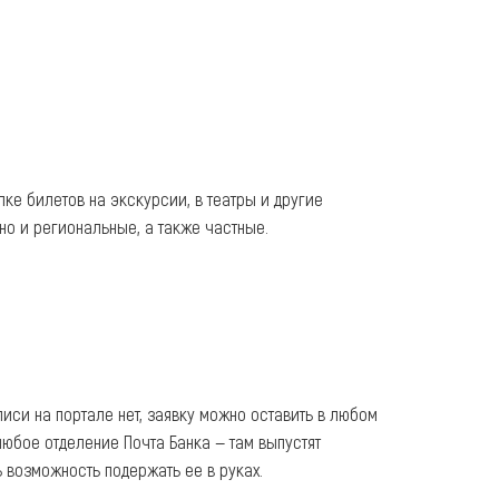
ке билетов на экскурсии, в театры и другие
о и региональные, а также частные.
писи на портале нет, заявку можно оставить в любом
любое отделение Почта Банка — там выпустят
ь возможность подержать ее в руках.