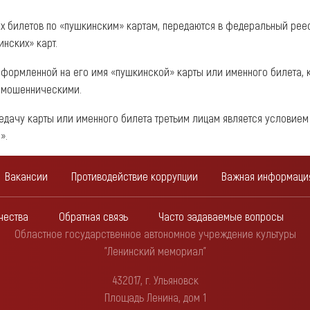
ых билетов по «пушкинским» картам, передаются в федеральный ре
нских» карт.
 оформленной на его имя «пушкинской» карты или именного билета, 
я мошенническими.
редачу карты или именного билета третьим лицам является условие
».
Вакансии
Противодействие коррупции
Важная информаци
чества
Обратная связь
Часто задаваемые вопросы
Областное государственное автономное учреждение культуры
"Ленинский мемориал"
432017, г. Ульяновск
Площадь Ленина, дом 1