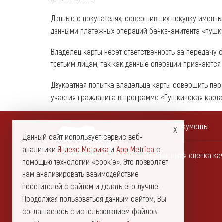
Данные о покупателях, совершивших покупку именн
данными платежных операций банка-эмитента «пушки
Владелец карты несет ответственность за передачу
третьим лицам, так как данные операции признаютс
Двукратная попытка владельца карты совершить пе
участия гражданина в программе «Пушкинская карта
Документы
Данный сайт использует сервис веб-
аналитики
Яндекс Метрика
и
App Metrica
с
Независимая оценка ка
помощью технологии «cookie». Это позволяет
нам анализировать взаимодействие
посетителей с сайтом и делать его лучше.
Продолжая пользоваться данным сайтом, Вы
соглашаетесь с использованием файлов