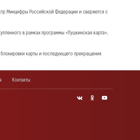
естр Минцифры Российской Федерации и сверяются с
купленного в рамках программы «Пушкинская карта»,
м блокировки карты и последующего прекращения
я
Контакты