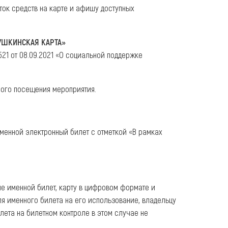
ток средств на карте и афишу доступных
УШКИНСКАЯ КАРТА»
1 от 08.09.2021 «О социальной поддержке
ного посещения мероприятия.
именной электронный билет с отметкой «В рамках
ле именной билет, карту в цифровом формате и
ля именного билета на его использование, владельцу
лета на билетном контроле в этом случае не