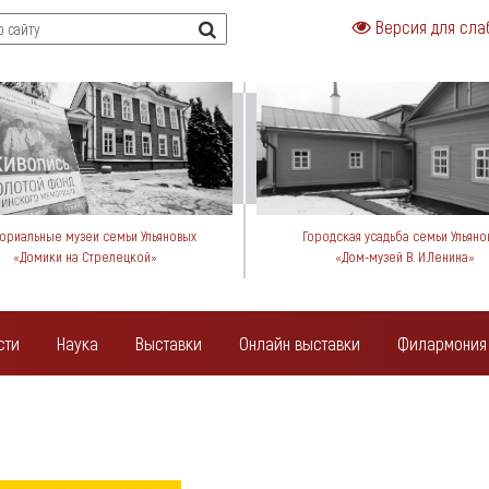
Версия для сла
риальные музеи семьи Ульяновых
Городская усадьба семьи Ульяно
«Домики на Стрелецкой»
«Дом-музей В. И.Ленина»
сти
Наука
Выставки
Онлайн выставки
Филармония