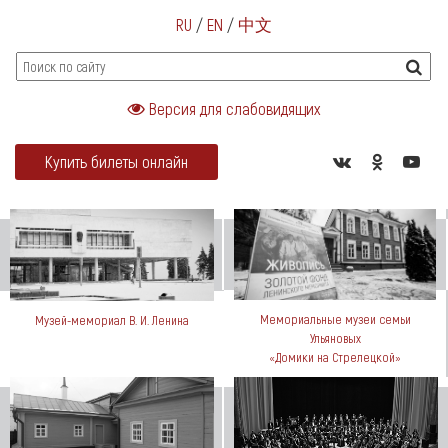
RU
/
EN
/
中文
Версия для слабовидящих
Купить билеты онлайн
Мемориальные музеи семьи
Музей-мемориал В. И. Ленина
Ульяновых
«Домики на Стрелецкой»