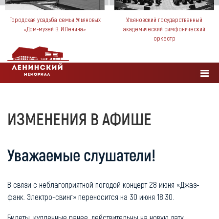
Городская усадьба семьи Ульяновых
Ульяновский государственный
«Дом-музей В. И.Ленина»
академический симфонический
оркестр
ИЗМЕНЕНИЯ В АФИШЕ
Уважаемые слушатели!
В связи с неблагоприятной погодой концерт 28 июня «Джаз-
фанк. Электро-свинг» переносится на 30 июня 18:30.
Билеты, купленные ранее, действительны на новую дату.