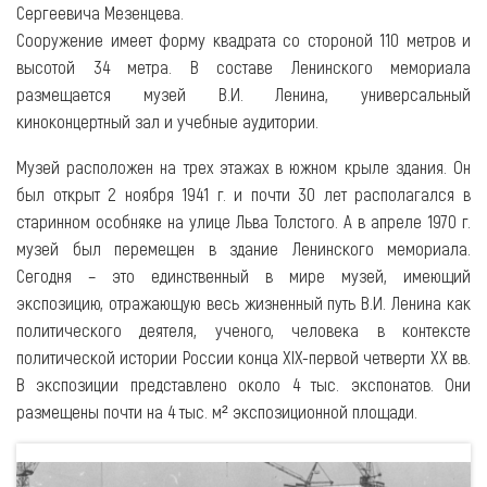
Сергеевича Мезенцева.
Сооружение имеет форму квадрата со стороной 110 метров и
высотой 34 метра. В составе Ленинского мемориала
размещается музей В.И. Ленина, универсальный
киноконцертный зал и учебные аудитории.
Музей расположен на трех этажах в южном крыле здания. Он
был открыт 2 ноября 1941 г. и почти 30 лет располагался в
старинном особняке на улице Льва Толстого. А в апреле 1970 г.
музей был перемещен в здание Ленинского мемориала.
Сегодня – это единственный в мире музей, имеющий
экспозицию, отражающую весь жизненный путь В.И. Ленина как
политического деятеля, ученого, человека в контексте
политической истории России конца XIX-первой четверти ХХ вв.
В экспозиции представлено около 4 тыс. экспонатов. Они
размещены почти на 4 тыс. м² экспозиционной площади.