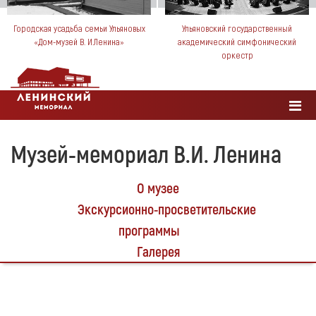
Городская усадьба семьи Ульяновых
Ульяновский государственный
«Дом-музей В. И.Ленина»
академический симфонический
оркестр
Музей-мемориал В.И. Ленина
О музее
Экскурсионно-просветительские
программы
Галерея