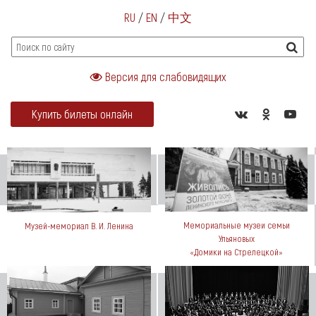
RU
/
EN
/
中文
Версия для слабовидящих
Купить билеты онлайн
Мемориальные музеи семьи
Музей-мемориал В. И. Ленина
Ульяновых
«Домики на Стрелецкой»