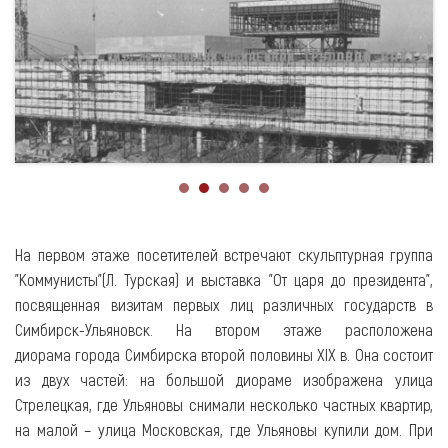
На первом этаже посетителей встречают скульптурная группа
"Коммунисты"(Л. Турская) и выставка "От царя до президента",
посвященная визитам первых лиц различных государств в
Симбирск-Ульяновск. На втором этаже расположена
диорама города Симбирска второй половины XIX в. Она состоит
из двух частей: на большой диораме изображена улица
Стрелецкая, где Ульяновы снимали несколько частных квартир,
на малой – улица Московская, где Ульяновы купили дом. При