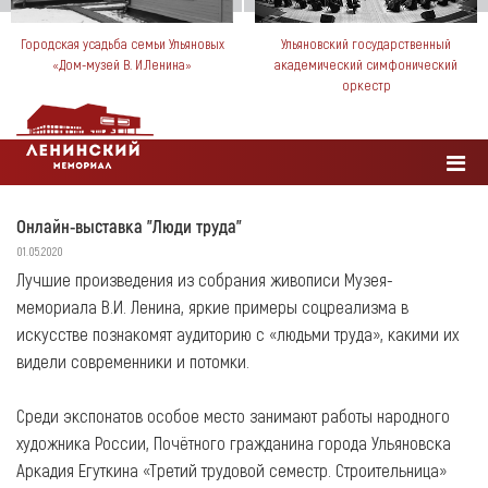
Городская усадьба семьи Ульяновых
Ульяновский государственный
«Дом-музей В. И.Ленина»
академический симфонический
оркестр
Онлайн-выставка "Люди труда"
01.05.2020
Лучшие произведения из собрания живописи Музея-
мемориала В.И. Ленина, яркие примеры соцреализма в
искусстве познакомят аудиторию с «людьми труда», какими их
видели современники и потомки.
Среди экспонатов особое место занимают работы народного
художника России, Почётного гражданина города Ульяновска
Аркадия Егуткина «Третий трудовой семестр. Строительница»