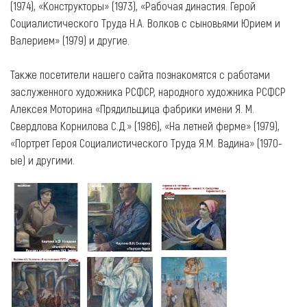
(1974), «Конструкторы» (1973), «Рабочая династия. Герой
Социалистического Труда Н.А. Волков с сыновьями Юрием и
Валерием» (1979) и другие.
Также посетители нашего сайта познакомятся с работами
заслуженного художника РСФСР, народного художника РСФСР
Алексея Моторина «Прядильщица фабрики имени Я. М.
Свердлова Корнилова С.Д.» (1986), «На летней ферме» (1979),
«Портрет Героя Социалистического Труда Я.М. Вадина» (1970-
ые) и другими.