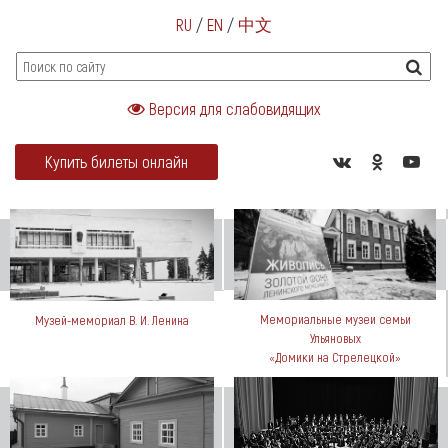
RU
/
EN
/
中文
Версия для слабовидящих
Купить билеты онлайн
Мемориальные музеи семьи
Музей-мемориал В. И. Ленина
Ульяновых
«Домики на Стрелецкой»