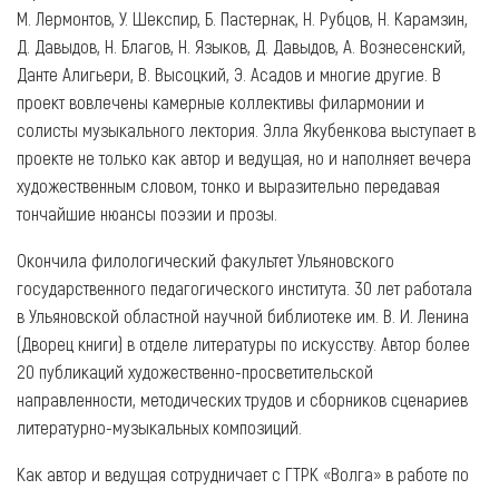
М. Лермонтов, У. Шекспир, Б. Пастернак, Н. Рубцов, Н. Карамзин,
Д. Давыдов, Н. Благов, Н. Языков, Д. Давыдов, А. Вознесенский,
Данте Алигьери, В. Высоцкий, Э. Асадов и многие другие. В
проект вовлечены камерные коллективы филармонии и
солисты музыкального лектория. Элла Якубенкова выступает в
проекте не только как автор и ведущая, но и наполняет вечера
художественным словом, тонко и выразительно передавая
тончайшие нюансы поэзии и прозы.
Окончила филологический факультет Ульяновского
государственного педагогического института. 30 лет работала
в Ульяновской областной научной библиотеке им. В. И. Ленина
(Дворец книги) в отделе литературы по искусству. Автор более
20 публикаций художественно-просветительской
направленности, методических трудов и сборников сценариев
литературно-музыкальных композиций.
Как автор и ведущая сотрудничает с ГТРК «Волга» в работе по