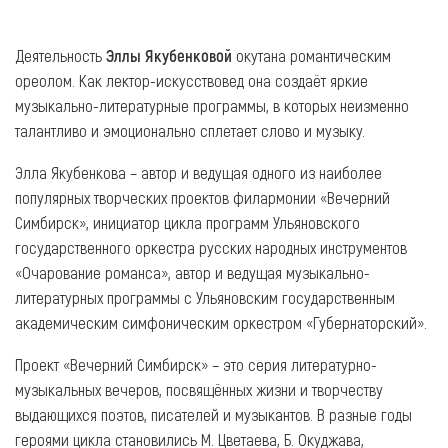
Деятельность
Эллы Якубенковой
окутана романтическим
ореолом. Как лектор-искусствовед она создаёт яркие
музыкально-литературные программы, в которых неизменно
талантливо и эмоционально сплетает слово и музыку.
Элла Якубенкова – автор и ведущая одного из наиболее
популярных творческих проектов филармонии «Вечерний
Симбирск», инициатор цикла программ Ульяновского
государственного оркестра русских народных инструментов
«Очарование романса», автор и ведущая музыкально-
литературных программы с Ульяновским государственным
академическим симфоническим оркестром «Губернаторский».
Проект «Вечерний Симбирск» – это серия литературно-
музыкальных вечеров, посвящённых жизни и творчеству
выдающихся поэтов, писателей и музыкантов. В разные годы
героями цикла становились М. Цветаева, Б. Окуджава,