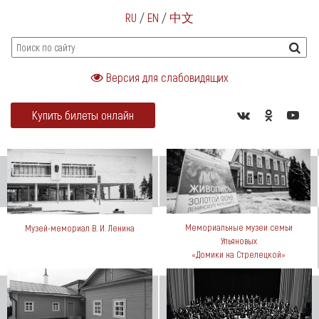
RU
/
EN
/
中文
Версия для слабовидящих
Купить билеты онлайн
Мемориальные музеи семьи
Музей-мемориал В. И. Ленина
Ульяновых
«Домики на Стрелецкой»