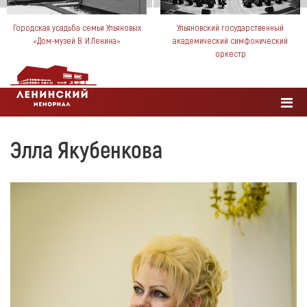
Городская усадьба семьи Ульяновых
Ульяновский государственный
«Дом-музей В. И.Ленина»
академический симфонический
оркестр
Элла Якубенкова