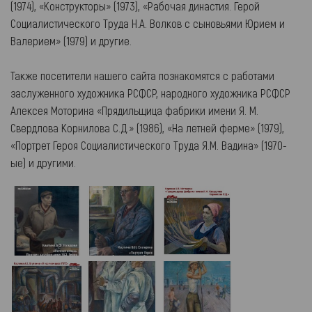
(1974), «Конструкторы» (1973), «Рабочая династия. Герой
Социалистического Труда Н.А. Волков с сыновьями Юрием и
Валерием» (1979) и другие.
Также посетители нашего сайта познакомятся с работами
заслуженного художника РСФСР, народного художника РСФСР
Алексея Моторина «Прядильщица фабрики имени Я. М.
Свердлова Корнилова С.Д.» (1986), «На летней ферме» (1979),
«Портрет Героя Социалистического Труда Я.М. Вадина» (1970-
ые) и другими.