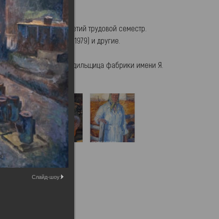
 Аркадия Егуткина «Третий трудовой семестр.
ми Юрием и Валерием» (1979) и другие.
 Алексея Моторина «Прядильщица фабрики имени Я.
70-ые) и другими.
Слайд-шоу: