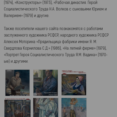
(1974), «Конструкторы» (1973), «Рабочая династия. Герой
Социалистического Труда Н.А. Волков с сыновьями Юрием и
Валерием» (1979) и другие.
Также посетители нашего сайта познакомятся с работами
заслуженного художника РСФСР, народного художника РСФСР
Алексея Моторина «Прядильщица фабрики имени Я. М.
Свердлова Корнилова С.Д.» (1986), «На летней ферме» (1979),
«Портрет Героя Социалистического Труда Я.М. Вадина» (1970-
ые) и другими.