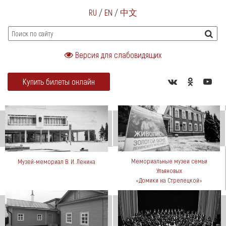
RU
/
EN
/
中文
Версия для слабовидящих
Купить билеты онлайн
Мемориальные музеи семьи
Музей-мемориал В. И. Ленина
Ульяновых
«Домики на Стрелецкой»