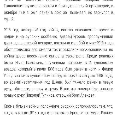
Галлиполи служил возчиком в бригаде полевой артиллерии, в
октябре 1917 г. был ранен в бою за Пашендел, но вернулся в
строй.
1918 год, четвертый год войны, тяжело сказался на армии в
целом и на русских особенно. Андрей Егоров, прослуживший
два года в полевой пекарне, покончил с собой в мае 1918 года;
обстоятельства его смерти так и остались невыясненными, но
война здесь несомненно сыграла свою роль. Среди раненых
были Иван Павелкин, служивший сапером в 3 туннельном
взводе, который в июле 1918 года был ранен в ногу, и Федор
Усов, возчик в пулеметном полку, который в августе 1918 года,
во время наступления под Шюне, был тяжело ранен в левую
руку, обе ноги, голову и грудь. В том же месяце был ранен в
правую руку Николай Тупиков, старший брат Алексея.
Кроме будней войны положение русских осложнялось тем, что,
когда в марте 1918 года в результате Брестского мира Россия