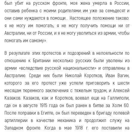
был убит на русском фронте, моя жена умерла в России,
оставив ребенка с моими родителями; им уже за семьдесят и
они сами нуждаются в помощи... Настоящее положение таково:
я не могу им помогать, я не могу получить помощи ни от
Австралии, ни от России, и я не могу уволиться из армии, чтобы
помогать им самому».
В результате этих протестов и подозрений в нелояльности по
отношению к Британии несколько русских были уволены из
армии «вследствие русской национальности» и отправлены в
Австралию. Среди них были Николай Коротков, Иван Вагин,
которого за его протест уже успели приговорить к шести
месяцам тюремного заключения с тяжелым трудом, и Алексей
Казаков. Казаков, как и Коротков, воевал еще на Галлиполи,
где он в августе 1915 года он был ранен в битве за Холм 60.
После поправки в Египте, он был переведен в бригаду полевой
артиллерии в качестве механика и продолжил служу на
Западном фронте. Когда в мае 1918 г. его поставили на