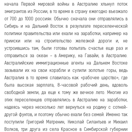
начала Первой мировой войны в Австралию хлынул поток
эмигрантов из России, в то время в страну ежегодно въезжало
от 700 до 1000 россиян. Обычно сначала они отправлялись в
Сибирь и на Дальний Восток в результате переселенческой
политики правительства или ехали на заработки, например на
прииски или на строительство железной дороги и, не
устроившись там, были готовы попытать счастья еще раз и
отправиться за океан – в Америку, на Гавайи, в Австралию.
Австралийские иммиграционные агенты на Дальнем Востоке
зазывали их на свои корабли и сулили золотые горы, ведь
Австралия в то время славилась как «рабочее царство», где
была высокая зарплата, 8-часовой рабочий день, вдоволь
свободной земли, да еще к тому же вечное лето. Многие из
этих переселенцев отправлялись в Австралию на заработки,
надеясь через несколько лет вернуться на родину с сотней-
другой фунтов, и поэтому обычно ехали без семей. Именно так
поступили Григорий Матренин, Николай Силантьев и Михаил
Волков, три друга из села Красное в Симбирской губернии