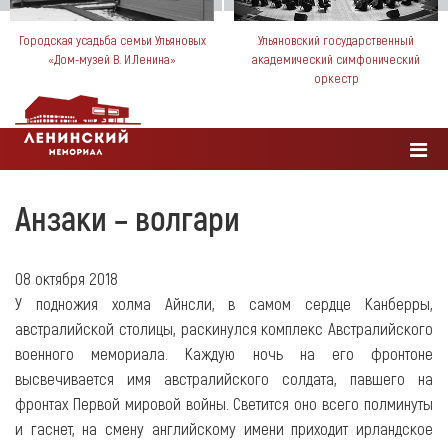
Городская усадьба семьи Ульяновых
Ульяновский государственный
«Дом-музей В. И.Ленина»
академический симфонический
оркестр
Анзаки – волгари
08 октября 2018
У подножия холма Айнсли, в самом сердце Канберры,
австралийской столицы, раскинулся комплекс Австралийского
военного мемориала. Каждую ночь на его фронтоне
высвечивается имя австралийского солдата, павшего на
фронтах Первой мировой войны. Светится оно всего полминуты
и гаснет, на смену английскому имени приходит ирландское