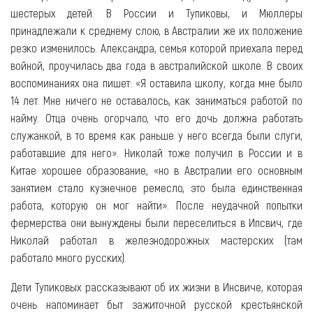
шестерых детей. В России и Тупиковы, и Мюллеры
принадлежали к среднему слою, в Австралии же их положение
резко изменилось. Александра, семья которой приехала перед
войной, проучилась два года в австралийской школе. В своих
воспоминаниях она пишет: «Я оставила школу, когда мне было
14 лет. Мне ничего не оставалось, как заниматься работой по
найму. Отца очень огорчало, что его дочь должна работать
служанкой, в то время как раньше у него всегда были слуги,
работавшие для него». Николай тоже получил в России и в
Китае хорошее образование, «но в Австралии его основным
занятием стало кузнечное ремесло, это была единственная
работа, которую он мог найти». После неудачной попытки
фермерства они вынуждены были переселиться в Ипсвич, где
Николай работал в железнодорожных мастерских (там
работало много русских).
Дети Тупиковых рассказывают об их жизни в Инсвиче, которая
очень напоминает быт зажиточной русской крестьянской