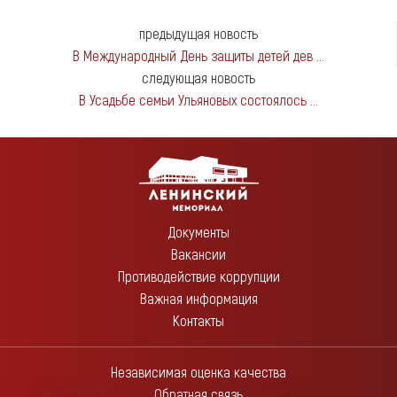
предыдущая новость
В Международный День защиты детей дев ...
следующая новость
В Усадьбе семьи Ульяновых состоялось ...
Документы
Вакансии
Противодействие коррупции
Важная информация
Контакты
Независимая оценка качества
Обратная связь