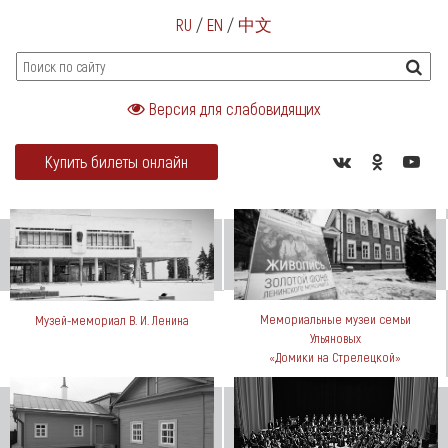
RU
/
EN
/
中文
Версия для слабовидящих
Купить билеты онлайн
Мемориальные музеи семьи
Музей-мемориал В. И. Ленина
Ульяновых
«Домики на Стрелецкой»