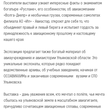
Посетители выставки узнают интересные факты о знаменитом
богатыре «Руслане», его особенностях, об авиакомпании
«Волга-Днепр» и необычных грузах, современных самолетах
филиала АО «Ил» - Авиастар, откроют для себя то, что
объединяет правый и левый берега и испытают гордость за
принадлежность к авиационному прошлому и настоящему
нашего края.
Экспозиция предлагает также богатый материал об
авиаучреждениях и авиаистории Ульяновской области. Это
уникальные экспонаты, которые редко покидают
ведомственные архивы, об учебных заведениях, начиная от
ОСОАВИАХИМа и заканчивая современными вузами и СПО
Ульяновска.
Выставка – дань уважения всем, кто мечтал о полёте, чья мечта
сбылась на ульяновской земле в масштабном авиагиганте,
причудливо сочетающем авиационные сплавы, современные