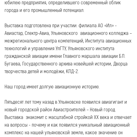
юбилею предприятия, определившего современный облик
города и его промышленный потенциал.
Выставка подготовлена при участии: филиала АО «Ил» -
Авиастар, Спектр-Авиа, Ульяновского авиационного колледжа –
межрегионального центра компетенций, Института авиационных
технологий и управления УлГТУ, Ульяновского института
гражданской авиации имени Главного маршала авиации Б.П.
Бугаева, Государственного архива новейшей истории, Дворца
творчества детей и молодёжи, КПД-2.
Наш город имеет долгую авиационную историю.
Пятьдесят лет тому назад в Ульяновске появился авиагигант и
новый городской район Авиастроителей – Новый город.
Выставка знакомит с масштабной стройкой ХХ века и отвечает
на вопросы - почему и как появился уникальный авиационный
комплекс на нашей ульяновской земле, какое значение он