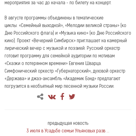
мероприятия за час до начала - по билету на концерт.
В августе программы объединены в тематические
циклы: «Семейный выходной», «Мелодии великой страны» (ко
Дню Российского флага) и «Музыка кино» (ко Дню Российского
кино). Проект «Вечерний Симбирск» приглашает на камерный
лирический вечер с музыкой и поэзией. Русский оркестр
готовит программу для семейной аудитории по мотивам
«Сказки о потерянном времени» Евгения Шварца.
Симфонический оркестр «Губернаторский», духовой оркестр
«Держава» и джаз-ансамбль «Академик Бэнд» предлагают
погрузится в необъятный мир песенной музыки России.
предыдущая новость
3 июля в Усадьбе семьи Ульяновых разв ...