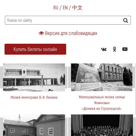
RU
/
EN
/
中文
Версия для слабовидящих
Купить билеты онлайн
Мемориальные музеи семьи
Музей-мемориал В. И. Ленина
Ульяновых
«Домики на Стрелецкой»