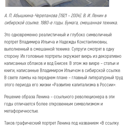
А. П. Абышкина-Черепанова (1921 – 2004). В. И. Ленин в
сибирской ссылке. 1980-е годы. Бумага, смешанная техника.
Это одновременно реалистичный и глубоко символичный
портрет Владимира Ильича и Надежды Константиновны,
выполненный в смешанной технике. Супруги смотрят в одну
сторону. Их головные портреты окружает вихрь из декоративно
написанных облаков и вод Енисея. В этом же вихре – статьи и
книги, написанные Владимиром Ильичом в сибирской ссылке.
В свете лампы на переднем плане – главный литературный труд
этого периода его жизни «Развитие капитализма в России».
Решение образа Ленина – ссыльного революционера в эти
годы отличается более откровенным символизмом и
метафоричностью.
Таков графический портрет Ленина под названием «В ссылку.