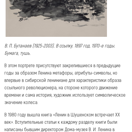
В. П. Бутанаев (1925-2003). В ссылку. 1897 год. 1970-е годы.
Бумага, тушь.
В этом портрете присутствуют закрепившиеся в предыдущие
годы за образом Ленина метафоры, атрибуты-символы, но
впервые в сибирской лениниане для характеристики образа
ссыльного революционера, на стороне которого движение
времени и сама история, художник использует символическое
значение колеса.
В 1980 году вышла книга «Ленин в Шушенском встречает XX
век». Вступительные статьи к каждому разделу книги были
написаны бывшим директором Дома-музея В. И. Ленина в