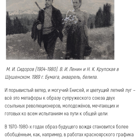
М. И. Сидоров (1904-1980). В. И. Ленин и Н. К. Крупская в
Шушенском. 1969 г. Бумага, акварель, белила.
И порывистый ветер, и могучий Енисей, и цветущий летний луг –
всё это метафоры к образу супружеского союза двух
ссыльных революционеров, молодожёнов, мечтающих и
готовых ко всем испытаниям на пути к общей цели.
В 1970-1980-х годах образ будущего вождя становится более
обобщённым, как, например, в работах красноярского графика