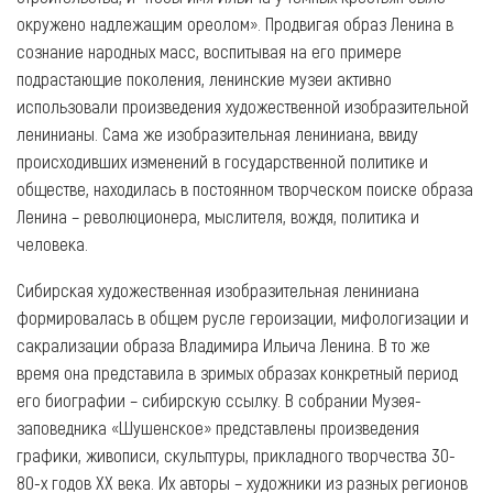
окружено надлежащим ореолом». Продвигая образ Ленина в
сознание народных масс, воспитывая на его примере
подрастающие поколения, ленинские музеи активно
использовали произведения художественной изобразительной
ленинианы. Сама же изобразительная лениниана, ввиду
происходивших изменений в государственной политике и
обществе, находилась в постоянном творческом поиске образа
Ленина – революционера, мыслителя, вождя, политика и
человека.
Сибирская художественная изобразительная лениниана
формировалась в общем русле героизации, мифологизации и
сакрализации образа Владимира Ильича Ленина. В то же
время она представила в зримых образах конкретный период
его биографии – сибирскую ссылку. В собрании Музея-
заповедника «Шушенское» представлены произведения
графики, живописи, скульптуры, прикладного творчества 30-
80-х годов XX века. Их авторы – художники из разных регионов