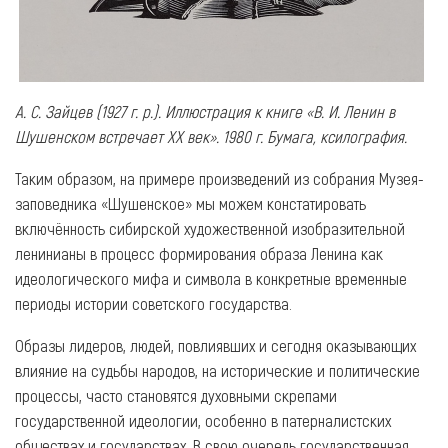
А. С. Зайцев (1927 г. р.). Иллюстрация к книге «В. И. Ленин в
Шушенском встречает ХХ век». 1980 г. Бумага, ксилография.
Таким образом, на примере произведений из собрания Музея-
заповедника «Шушенское» мы можем констатировать
включённость сибирской художественной изобразительной
ленинианы в процесс формирования образа Ленина как
идеологического мифа и символа в конкретные временные
периоды истории советского государства.
Образы лидеров, людей, повлиявших и сегодня оказывающих
влияние на судьбы народов, на исторические и политические
процессы, часто становятся духовными скрепами
государственной идеологии, особенно в патерналистских
обществах и государствах. В свою очередь государственная