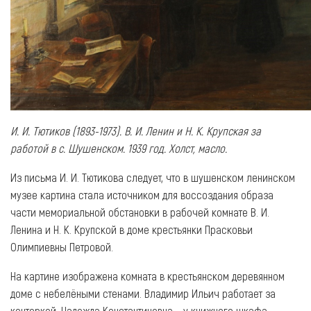
И. И. Тютиков (1893-1973). В. И. Ленин и Н. К. Крупская за
работой в с. Шушенском.
1939 год. Холст, масло.
Из письма И. И. Тютикова следует, что в шушенском ленинском
музее картина стала источником для воссоздания образа
части мемориальной обстановки в рабочей комнате В. И.
Ленина и Н. К. Крупской в доме крестьянки Прасковьи
Олимпиевны Петровой.
На картине изображена комната в крестьянском деревянном
доме с небелёными стенами. Владимир Ильич работает за
конторкой, Надежда Константиновна – у книжного шкафа.