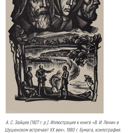
А. С. Зайцев (1927 г. р.). Иллюстрация к книге «В. И. Ленин в
Шушенском встречает ХХ век». 1980 г. Бумага, ксилография.