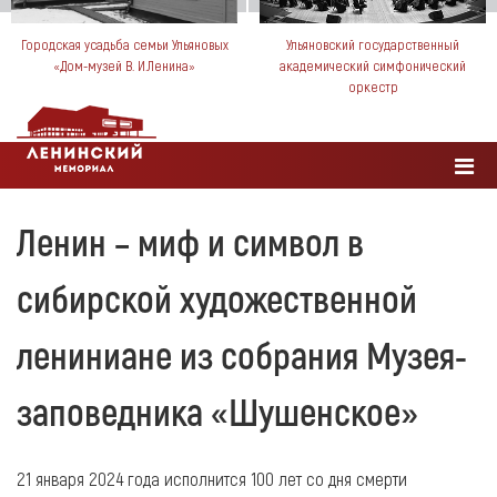
Городская усадьба семьи Ульяновых
Ульяновский государственный
«Дом-музей В. И.Ленина»
академический симфонический
оркестр
Ленин – миф и символ в
сибирской художественной
лениниане из собрания Музея-
заповедника «Шушенское»
21 января 2024 года исполнится 100 лет со дня смерти