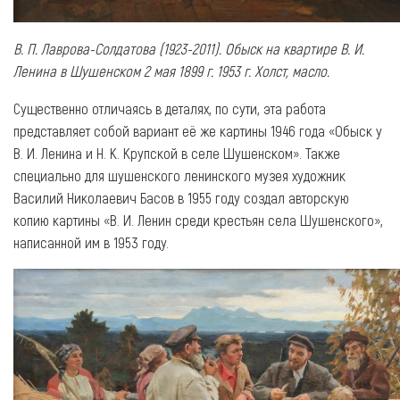
В. П. Лаврова-Солдатова (1923-2011). Обыск на квартире В. И.
Ленина в Шушенском 2 мая 1899 г. 1953 г. Холст, масло.
Существенно отличаясь в деталях, по сути, эта работа
представляет собой вариант её же картины 1946 года «Обыск у
В. И. Ленина и Н. К. Крупской в селе Шушенском». Также
специально для шушенского ленинского музея художник
Василий Николаевич Басов в 1955 году создал авторскую
копию картины «В. И. Ленин среди крестьян села Шушенского»,
написанной им в 1953 году.