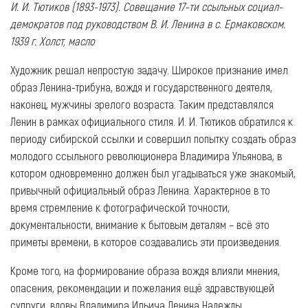
И. И. Тютиков (1893-1973). Совещание 17-ти ссыльных социал-
демократов под руководством В. И. Ленина в с. Ермаковском.
1939 г. Холст, масло
Художник решал непростую задачу. Широкое признание имел
образ Ленина-трибуна, вождя и государственного деятеля,
наконец, мужчины зрелого возраста. Таким представлялся
Ленин в рамках официального стиля. И. И. Тютиков обратился к
периоду сибирской ссылки и совершил попытку создать образ
молодого ссыльного революционера Владимира Ульянова, в
котором одновременно должен был угадываться уже знакомый,
привычный официальный образ Ленина. Характерное в то
время стремление к фотографической точности,
документальности, внимание к бытовым деталям – всё это
приметы времени, в которое создавались эти произведения.
Кроме того, на формирование образа вождя влияли мнения,
опасения, рекомендации и пожелания ещё здравствующей
супруги, вдовы Владимира Ильича Ленина Надежды