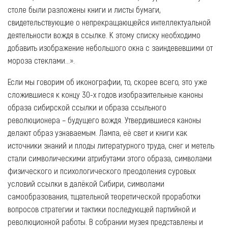
столе были разложены книги и листы бумаги,
свидетельствующие о непрекращающейся интеллектуальной
деятельности вождя в ссылке. К этому списку необходимо
добавить изображение небольшого окна с заиндевевшими от
мороза стеклами...».
Если мы говорим об иконографии, то, скорее всего, это уже
сложившиеся к концу 30-х годов изобразительные каноны
образа сибирской ссылки и образа ссыльного
революционера – будущего вождя. Утвердившиеся каноны
делают образ узнаваемым. Лампа, её свет и книги как
источники знаний и плоды литературного труда, снег и метель
стали символическими атрибутами этого образа, символами
физического и психологического преодоления суровых
условий ссылки в далёкой Сибири, символами
самообразования, тщательной теоретической проработки
вопросов стратегии и тактики последующей партийной и
революционной работы. В собрании музея представлены и