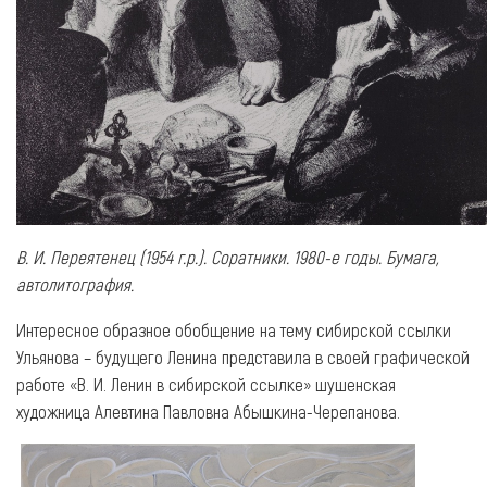
В. И. Переятенец (1954 г.р.). Соратники. 1980-е годы. Бумага,
автолитография.
Интересное образное обобщение на тему сибирской ссылки
Ульянова – будущего Ленина представила в своей графической
работе «В. И. Ленин в сибирской ссылке» шушенская
художница Алевтина Павловна Абышкина-Черепанова.