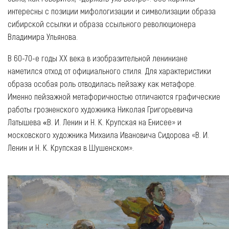
интересны с позиции мифологизации и символизации образа
сибирской ссылки и образа ссыльного революционера
Владимира Ульянова.
В 60-70-е годы ХХ века в изобразительной лениниане
наметился отход от официального стиля. Для характеристики
образа особая роль отводилась пейзажу как метафоре.
Именно пейзажной метафоричностью отличаются графические
работы грозненского художника Николая Григорьевича
Латышева
«
В. И. Ленин и Н. К. Крупская на Енисее» и
московского художника Михаила Ивановича Сидорова «В. И.
Ленин и Н. К. Крупская в Шушенском».