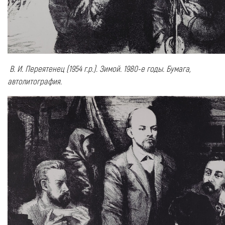
В. И. Переятенец (1954 г.р.). Зимой. 1980-е годы. Бумага,
автолитография.