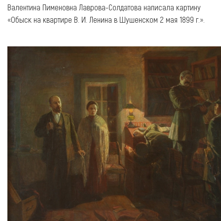
Валентина Пименовна Лаврова-Солдатова написала картину
«Обыск на квартире В. И. Ленина в Шушенском 2 мая 1899 г.».