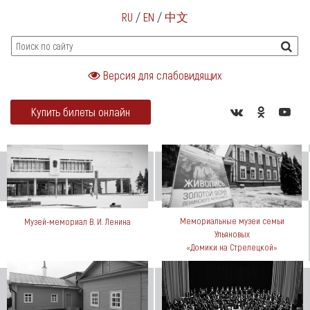
RU
/
EN
/
中文
Версия для слабовидящих
Купить билеты онлайн
Мемориальные музеи семьи
Музей-мемориал В. И. Ленина
Ульяновых
«Домики на Стрелецкой»